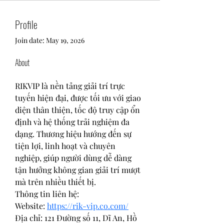
Profile
Join date: May 19, 2026
About
RIKVIP là nền tảng giải trí trực 
tuyến hiện đại, được tối ưu với giao 
diện thân thiện, tốc độ truy cập ổn 
định và hệ thống trải nghiệm đa 
dạng. Thương hiệu hướng đến sự 
tiện lợi, linh hoạt và chuyên 
nghiệp, giúp người dùng dễ dàng 
tận hưởng không gian giải trí mượt 
mà trên nhiều thiết bị.
Thông tin liên hệ:
Website: 
https://rik-vip.co.com/
Địa chỉ: 121 Đường số 11, Dĩ An, Hồ 