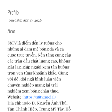
Profile
Join date: Apr 19, 2026
About
S8TV là điểm đến lý tưởng cho 
những ai đam mê bóng đá và cá 
cược trực tuyến. Nền tảng cung cấp 
các trận đấu chất lượng cao, không 
giật lag, giúp người xem tận hưởng 
trọn vẹn từng khoảnh khắc. Cùng 
với đó, đội ngũ bình luận viên 
chuyên nghiệp mang lại trải 
nghiệm xem bóng chân thực.
Website: 
https://s8tv.social/
Địa chỉ: 1080 Đ. Nguyễn Ảnh Thủ, 
Tân Chánh Hiệp, Trung Mỹ Tây, Hồ 