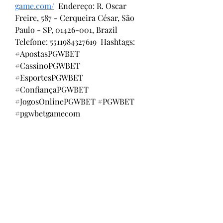
game.com/
  Endereço: R. Oscar 
Freire, 587 - Cerqueira César, São 
Paulo - SP, 01426-001, Brazil 
Telefone: 5511984327619  Hashtags: 
#ApostasPGWBET 
#CassinoPGWBET 
#EsportesPGWBET 
#ConfiançaPGWBET 
#JogosOnlinePGWBET #PGWBET 
#pgwbetgamecom
Return and Exchange Policy
Shipping Policy
Search
Terms of Service
Be Our Brand Ambassador
Privacy Policy