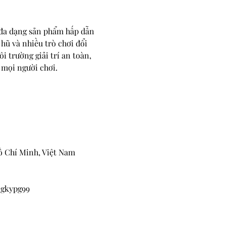
n đa dạng sản phẩm hấp dẫn 
hũ và nhiều trò chơi đổi 
 trường giải trí an toàn, 
mọi người chơi.
ồ Chí Minh, Việt Nam
ngkypg99
,
T US
WE'D LOVE TO HELP YOU