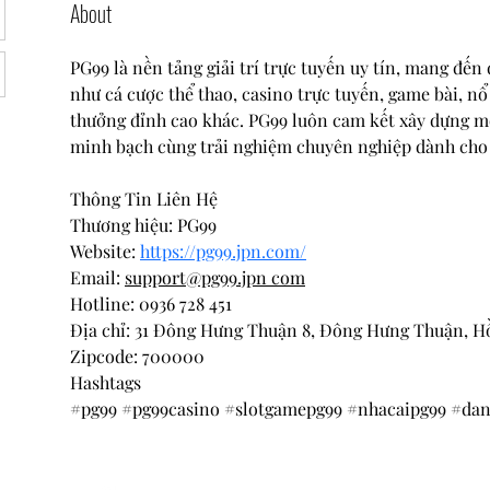
About
PG99 là nền tảng giải trí trực tuyến uy tín, mang đế
như cá cược thể thao, casino trực tuyến, game bài, nổ 
thưởng đỉnh cao khác. PG99 luôn cam kết xây dựng môi
minh bạch cùng trải nghiệm chuyên nghiệp dành cho 
Thông Tin Liên Hệ
Thương hiệu: PG99
Website: 
https://pg99.jpn.com/
Email: 
support@pg99.jpn com
Hotline: 0936 728 451
Địa chỉ: 31 Đông Hưng Thuận 8, Đông Hưng Thuận, H
Zipcode: 700000
Hashtags
#pg99 #pg99casino #slotgamepg99 #nhacaipg99 #da
CONTAC