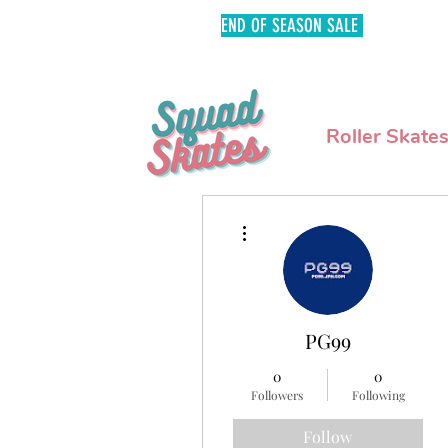
END OF SEASON SALE
FREE SHIPPI
Roller Skate
More actions
PG99
0
0
Followers
Following
Follow