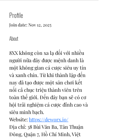
Profile
Join date: Nov 12, 2025
About
8XX không còn xa lạ đối với nhiều 
người nữa đây được mệnh danh là 
một không gian cá cược siêu uy tín 
và xanh chín. Từ khi thành lập đến 
nay đã tạo được một sân chơi kết 
nối cả chục triệu thành viên trên 
toàn thế giới. Đến đây bạn sẽ có cơ 
hội trải nghiệm cá cược đỉnh cao và 
siêu minh bạch.
Website: 
https://deworx.io/
Địa chỉ: 38 Bùi Văn Ba, Tân Thuận 
Đông, Quận 7, Hồ Chí Minh, Việt 