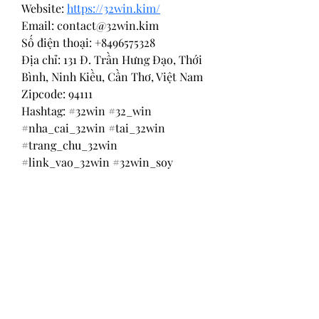
Website: 
https://32win.kim/
Email: contact@32win.kim
Số điện thoại: +8496575328
Địa chỉ: 131 Đ. Trần Hưng Đạo, Thới 
Bình, Ninh Kiều, Cần Thơ, Việt Nam
Zipcode: 94111
Hashtag: #32win #32_win 
#nha_cai_32win #tai_32win 
#trang_chu_32win 
#link_vao_32win #32win_soy
Return and Exchange Policy
Shipping Policy
Search
Terms of Service
Be Our Brand Ambassador
Privacy Policy