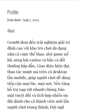
Profile
Join date: Aug 7, 2025
About
Gem88 đem đến trải nghiệm giải trí 
đỉnh cao với kho trò chơi đa dạng 
như cá cược thể thao, slot game nổ 
hũ, sòng bài casino và bắn cá đổi 
thưởng hấp dẫn. Giao diện hiện đại, 
thao tác mượt mà trên cả desktop 
lẫn mobile, giúp người chơi dễ dàng 
tiếp cận mọi lúc, mọi nơi. Nền tảng 
hỗ trợ nạp rút nhanh chóng, bảo 
mật tuyệt đối và tích hợp nhiều ưu 
đãi dành cho cả thành viên mới lẫn 
người chơi trung thành. Đội ngũ 