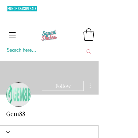
END OF SEASON SALE
FREE SHIPPING MIN. OF P3,000 WITHIN
METRO MANILA AND FLAT RATE EXPRESS SHIPPING OUTSIDE
METRO MANILA.
More actions
Follow
Gem88