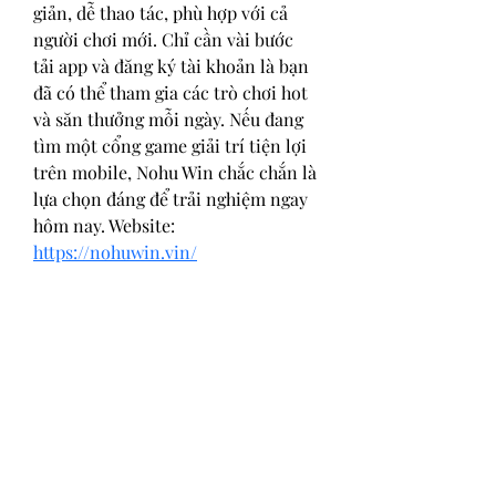
giản, dễ thao tác, phù hợp với cả 
người chơi mới. Chỉ cần vài bước 
tải app và đăng ký tài khoản là bạn 
đã có thể tham gia các trò chơi hot 
và săn thưởng mỗi ngày. Nếu đang 
tìm một cổng game giải trí tiện lợi 
trên mobile, Nohu Win chắc chắn là 
lựa chọn đáng để trải nghiệm ngay 
hôm nay. Website: 
https://nohuwin.vin/
Return and Exchange Policy
Shipping Policy
Search
Terms of Service
Be Our Brand Ambassador
Privacy Policy