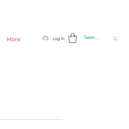
 SHIPPING OUTSIDE METRO MANILA.
More
Log In