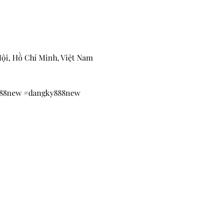
Hội, Hồ Chí Minh, Việt Nam
888new #dangky888new
,
T US
WE'D LOVE TO HELP YOU
quadskatesshop@gmail.com
: +63-2-2416392
RKETING
ta Avenue
lda, Quezon City
es