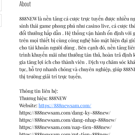
About
888NEW là nền tảng cá cược trực tuyến được nhiều ng
sinh thái game phong phú như casino live, cá cược thể
đổi thưởng hấp dẫn . Hệ thống vận hành ổn định với gi
trên mọi thiết bị cùng công nghệ bảo mật hiện đại gi
cho tài khoản người dùng . Bên cạnh đó, nền tảng liê
trình khuyến mãi như thưởng tân thủ, hoàn trả định 
gia tăng lợi ích cho thành viên . Dịch vụ chăm sóc kh
tục, hỗ trợ nhanh chóng và chuyên nghiệp, giúp 888N
thị trường giải trí trực tuyến.
Thông tin liên hệ:
Thương hiệu: 888NEW
Website: 
https://888newsam.com/
https://888newsam.com/dang-ky-888new/
https://888newsam.com/dang-nhap-888new/
https://888newsam.com/nap-tien-888new/
https://888newsam.com/rut-tien-888new/