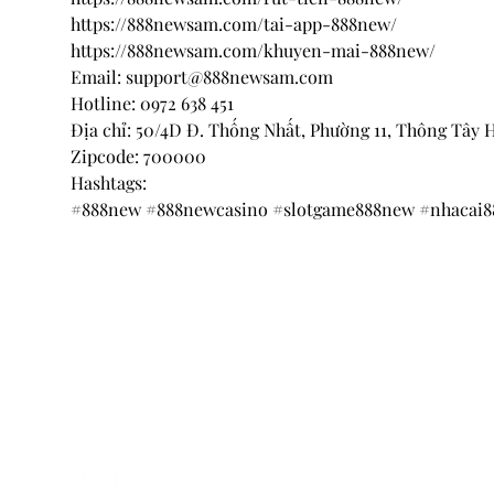
https://888newsam.com/tai-app-888new/
https://888newsam.com/khuyen-mai-888new/
Email: support@888newsam.com
Hotline: 0972 638 451
Địa chỉ: 50/4D Đ. Thống Nhất, Phường 11, Thông Tây 
Zipcode: 700000
Hashtags:
#888new #888newcasino #slotgame888new #nhacai
CONTAC
E-mail:
s
@squadskates
Landline
EUG MA
G. Arane
@squadskates
Dona Ime
Philippin
@chaseractionsports