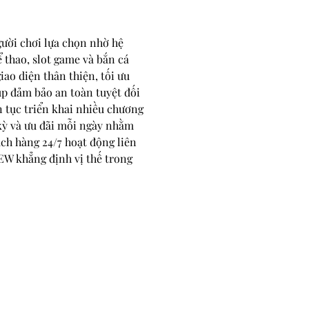
ười chơi lựa chọn nhờ hệ 
 thao, slot game và bắn cá 
ao diện thân thiện, tối ưu 
úp đảm bảo an toàn tuyệt đối 
n tục triển khai nhiều chương 
kỳ và ưu đãi mỗi ngày nhằm 
ách hàng 24/7 hoạt động liên 
EW khẳng định vị thế trong 