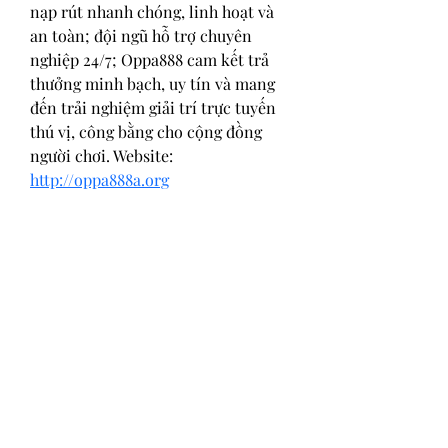
nạp rút nhanh chóng, linh hoạt và 
an toàn; đội ngũ hỗ trợ chuyên 
nghiệp 24/7; Oppa888 cam kết trả 
thưởng minh bạch, uy tín và mang 
đến trải nghiệm giải trí trực tuyến 
thú vị, công bằng cho cộng đồng 
người chơi. Website: 
http://oppa888a.org
Return and Exchange Policy
Shipping Policy
Search
Terms of Service
Be Our Brand Ambassador
Privacy Policy
@squadskates
@squadskates