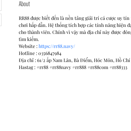
About
RR88 được biết đến là nền tảng giải trí cá cược uy tín 
chơi hấp dẫn. Hệ thống tích hợp các tính năng hiện đạ
cho thành viên. Chính vì vậy mà địa chỉ này được đôn
tìm kiếm.
Website : 
https://rr88.navy/
Hotline : 0356847984
Địa chỉ : 61/2 ấp Nam Lân, Bà Điểm, Hóc Môn, Hồ Chí
Hastag : #rr88 #rr88navy #rr888 #rr88com #rr88333
CONTAC
E-mail:
s
@squadskates
Landline
EUG MA
G. Arane