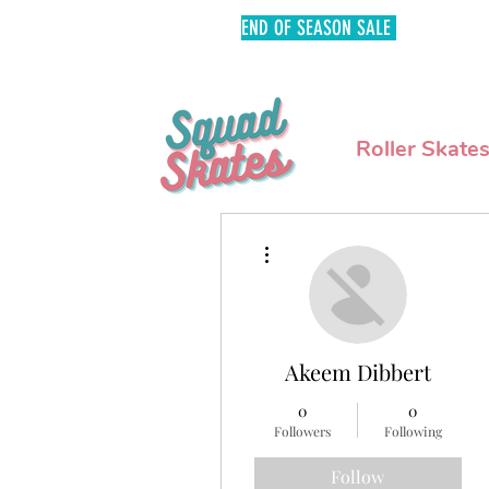
END OF SEASON SALE
FREE SHIPPI
Roller Skate
More actions
Akeem Dibbert
0
0
Followers
Following
Follow