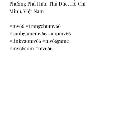
Phường Phú Hữu, Thủ Đức, Hồ Chí 
Minh, Việt Nam
#mv66 #trangchumv66 
#sanhgamemv66 #appmv66 
#linkvaomv66 #mv66game 
#mv66com #mv666
Return and Exchange Policy
Shipping Policy
Search
Terms of Service
Be Our Brand Ambassador
Privacy Policy
@squadskates
@squadskates