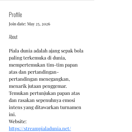
Profile
Join date: May 25, 2026
About
Piala dunia adalah ajang sepak bola 
paling terkemuka di dunia, 
mempertemukan tim-tim papan 
atas dan pertandingan-
pertandingan menegangkan, 
menarik jutaan penggemar. 
Temukan pertunjukan papan atas 
dan rasakan sepenuhnya emosi 
intens yang ditawarkan turnamen 
ini.
Website: 
https://streampialadunia.net/