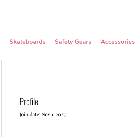
NG MIN. OF P3,000 WITHIN METRO MANILA AND FLAT RATE EXPRESS
s
Skateboards
Safety Gears
Accessories
Profile
Join date: Nov 1, 2025