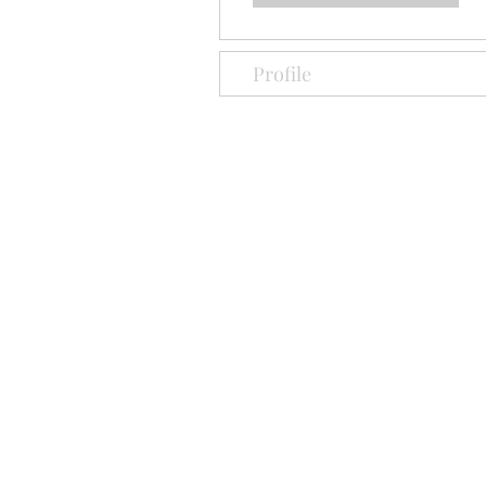
Profile