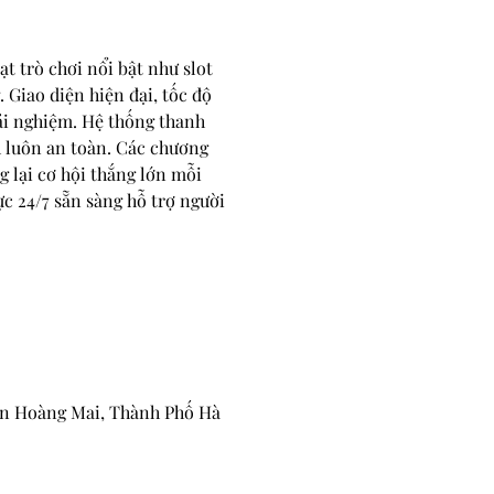
ạt trò chơi nổi bật như slot 
. Giao diện hiện đại, tốc độ 
ải nghiệm. Hệ thống thanh 
 luôn an toàn. Các chương 
 lại cơ hội thắng lớn mỗi 
c 24/7 sẵn sàng hỗ trợ người 
ận Hoàng Mai, Thành Phố Hà 