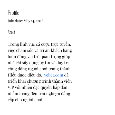
Profile
Join date: May 14, 2026
About
Trong lĩnh vực cá cược trực tuyến, 
việc chăm sóc và tri ân khách hàng 
luôn đóng vai trò quan trọng giúp 
nhà cái xây dựng uy tín và duy trì 
cộng đồng người chơi trung thành. 
Hiểu được điều đó,  
v9bet.com
 đã 
triển khai chương trình thành viên 
VIP với nhiều đặc quyền hấp dẫn 
nhằm mang đến trải nghiệm đẳng 
cấp cho người chơi. 
Return and Exchange Policy