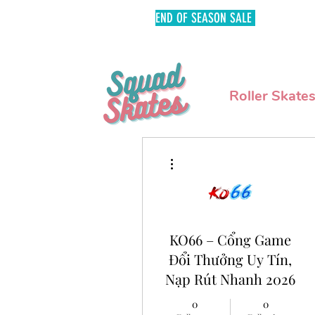
END OF SEASON SALE
FREE SHIPPI
Roller Skate
More actions
KO66 – Cổng Game
Đổi Thưởng Uy Tín,
Nạp Rút Nhanh 2026
0
0