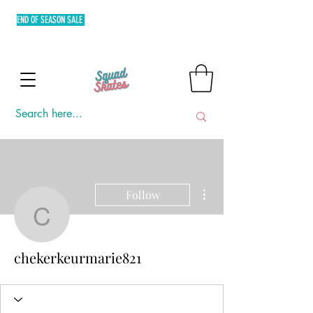
END OF SEASON SALE
FREE SHIPPING MIN. OF P3,000 WITHIN
METRO MANILA AND FLAT RATE EXPRESS SHIPPING OUTSIDE
METRO MANILA.
More actions
Follow
chekerkeurmarie821
chekerkeurmarie821