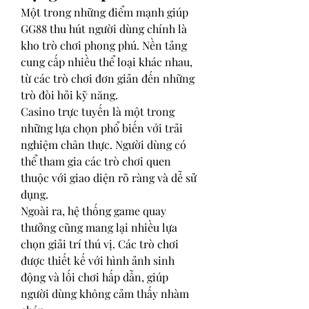
Một trong những điểm mạnh giúp 
GG88 thu hút người dùng chính là 
kho trò chơi phong phú. Nền tảng 
cung cấp nhiều thể loại khác nhau, 
từ các trò chơi đơn giản đến những 
trò đòi hỏi kỹ năng.
Casino trực tuyến là một trong 
những lựa chọn phổ biến với trải 
nghiệm chân thực. Người dùng có 
thể tham gia các trò chơi quen 
thuộc với giao diện rõ ràng và dễ sử 
dụng.
Ngoài ra, hệ thống game quay 
thưởng cũng mang lại nhiều lựa 
chọn giải trí thú vị. Các trò chơi 
được thiết kế với hình ảnh sinh 
động và lối chơi hấp dẫn, giúp 
người dùng không cảm thấy nhàm 