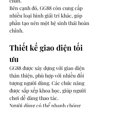
chán.
Bên cạnh đó, GG88 còn cung cấp 
nhiều loại hình giải trí khác, góp 
phần tạo nên một hệ sinh thái hoàn 
chỉnh.
Thiết kế giao diện tối 
ưu
GG88 được xây dựng với giao diện 
thân thiện, phù hợp với nhiều đối 
tượng người dùng. Các chức năng 
được sắp xếp khoa học, giúp người 
chơi dễ dàng thao tác.
Người dùng có thể nhanh chóng 
tìm thấy trò chơi yêu thích mà 
không mất nhiều thời gian. Điều 
này đặc biệt hữu ích đối với những 
người mới bắt đầu.