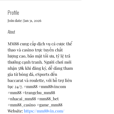
Profile
Join date: Jan 31, 2026
About
MM88 cung cấp dịch vụ cá cược thể 
thao và casino trực tuyến chất 
lượng cao, bảo mật tối ưu, tỷ lệ trả 
thưởng cạnh tranh. Người chơi mới 
nhận 58k khi đăng ký, dễ dàng tham 
gia từ bóng đá, eSports đến 
baccarat và roulette, với hỗ trợ liên 
tục 24/7. #mm88 #mm88vincom 
#mm88 #trangchu_mm88 
#nhacai_mm88 #mm88_bet 
#mm88_casino #game_mm88
Website: 
https://mm88vin.com/