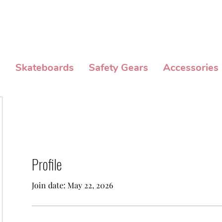
NG MIN. OF P3,000 WITHIN METRO MANILA AND FLAT RATE EXPRESS
s
Skateboards
Safety Gears
Accessories
Profile
Join date: May 22, 2026